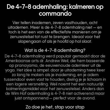
De 4-7-8 ademhaling: kalmeren op
commando
Vier tellen inademen, zeven vasthouden, acht
uitademen. Meer is de 4-7-8 ademhaling niet — en
toch is het een van de effectiefste manieren om je
zenuwstelsel tot rust te brengen. Ideaal voor het
slapengaan of als je hoofd op hol slaat.
Wat is de 4-7-8 ademhaling?
De 4-7-8 ademhaling werd populair gemaakt door de
Amerikaanse arts dr. Andrew Weil, die hem baseerde
op pranayama, de eeuwenoude ademleer uit de
yoga. Het idee is simpel: door je uitademing twee keer
zo lang te maken als je inademing, en je adem
tussendoor even vast te houden, dwing je je lichaam in
een lagere versnelling. Weil noemt het een natuurlijk
kalmeringsmiddel voor het zenuwstelsel. Anders dan
de Wim Hof ademhaling is 4-7-8 niet activerend maar
juist ontspannend — perfect voor de avond.
Zo doe je het, stap voor stap